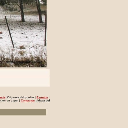
oria
:
Origenes del pueblo |
Eventos
:
acion en papel |
Contactos
| Mapa del